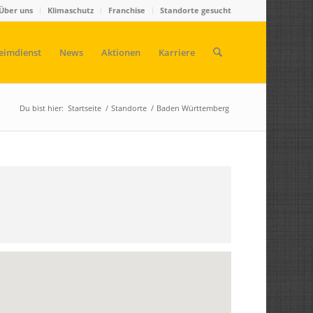
Über uns
Klimaschutz
Franchise
Standorte gesucht
eimdienst
News
Aktionen
Karriere
Du bist hier:
Startseite
/
Standorte
/
Baden Württemberg