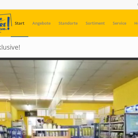
Start
Angebote
Standorte
Sortiment
Service
H
klusive!