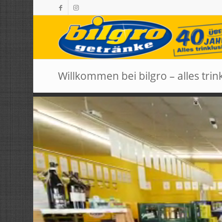
Willkommen bei bilgro – alles trin