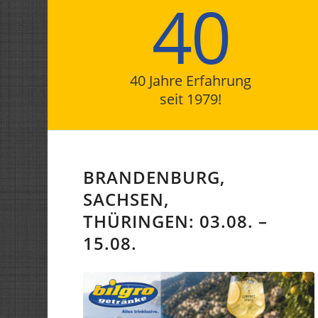
40
40 Jahre Erfahrung
seit 1979!
BRANDENBURG,
SACHSEN,
THÜRINGEN: 03.08. –
15.08.