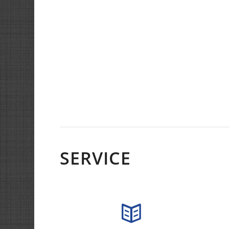
SERVICE
auch saisonale Angebote