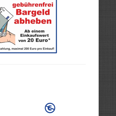
Viele Eigenmarken und
re