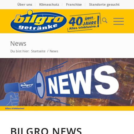
Über uns
Klimaschutz
Franchise
Standorte gesucht
News
Du bist hier:
Startseite
/
News
BILGRO NEWS