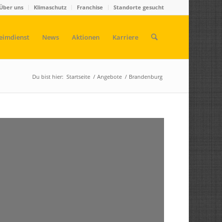
Über uns
Klimaschutz
Franchise
Standorte gesucht
eimdienst
News
Aktionen
Karriere
Du bist hier:
Startseite
/
Angebote
/
Brandenburg